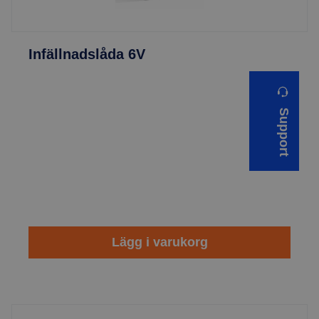
Infällnadslåda 6V
Support
Lägg i varukorg