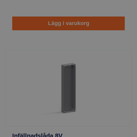
Lägg i varukorg
Infällnadslåda 8V