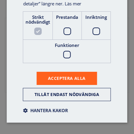
detaljer” längre ner.
Läs mer
Strikt
Prestanda
Inriktning
nödvändigt
Offert
Funktioner
ACCEPTERA ALLA
TILLÅT ENDAST NÖDVÄNDIGA
Infällnadslåda 5V
HANTERA KAKOR