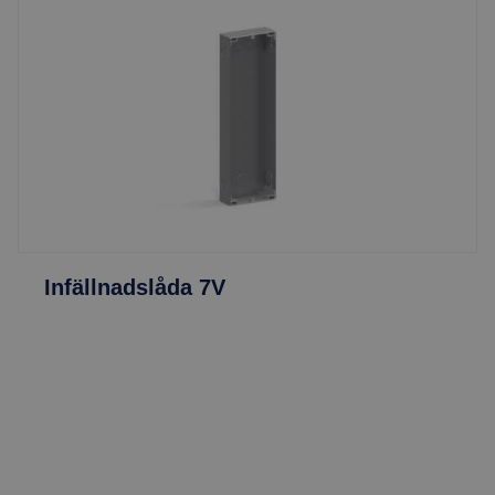
Infällnadslåda 7V