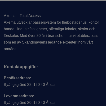
Sidfot
Axema – Total Access
Axema utvecklar passersystem för flerbostadshus, kontor,
handel, industrifastigheter, offentliga lokaler, skolor och
förskolor. Med över 30 år i branschen har vi etablerat oss
som en av Skandinaviens ledande experter inom vårt
område.
Kontaktuppgifter
Besöksadress:
Byängsgränd 22, 120 40 Årsta
Leveransadress:
Byängsgränd 20, 120 40 Årsta