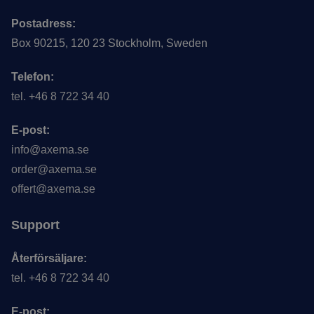
Postadress:
Box 90215, 120 23 Stockholm, Sweden
Telefon:
tel. +46 8 722 34 40
E-post:
info@axema.se
order@axema.se
offert@axema.se
Support
Återförsäljare:
tel. +46 8 722 34 40
E-post: