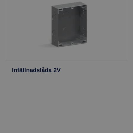
Infällnadslåda 2V