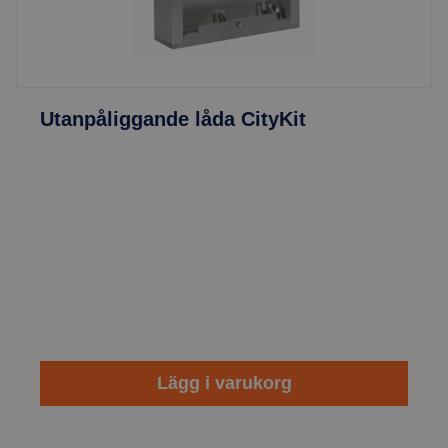
Utanpåliggande låda CityKit
Lägg i varukorg