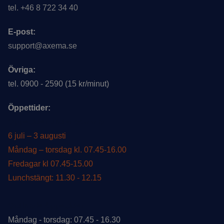
tel. +46 8 722 34 40
E-post:
support@axema.se
Övriga:
tel. 0900 - 2590 (15 kr/minut)
Öppettider:
Öppettider under sommar
6 juli – 3 augusti
Måndag – torsdag kl. 07.45-16.00
Fredagar kl 07.45-15.00
Lunchstängt: 11.30 - 12.15
Ordinarie öppettider
Måndag - torsdag: 07.45 - 16.30