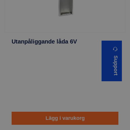
Utanpåliggande låda 6V
Support
Lägg i varukorg