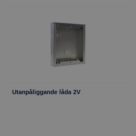
Utanpåliggande låda 2V