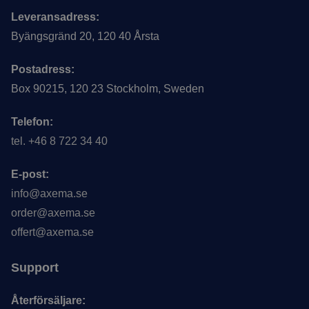
Leveransadress:
Byängsgränd 20, 120 40 Årsta
Postadress:
Box 90215, 120 23 Stockholm, Sweden
Telefon:
tel. +46 8 722 34 40
E-post:
info@axema.se
order@axema.se
offert@axema.se
Support
Återförsäljare: