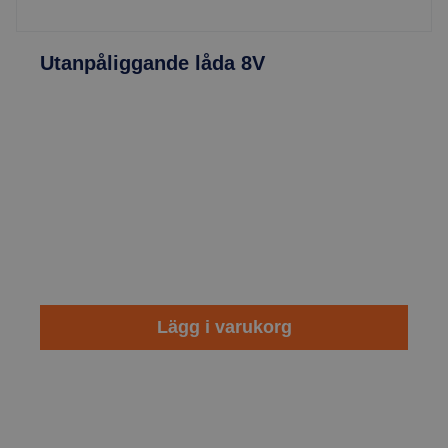
Utanpåliggande låda 8V
Lägg i varukorg