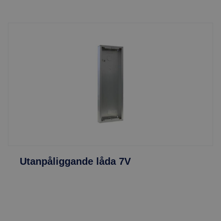
Utanpåliggande låda 7V