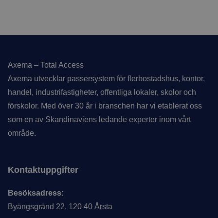
Sidfot
Axema – Total Access
Axema utvecklar passersystem för flerbostadshus, kontor,
handel, industrifastigheter, offentliga lokaler, skolor och
förskolor. Med över 30 år i branschen har vi etablerat oss
som en av Skandinaviens ledande experter inom vårt
område.
Kontaktuppgifter
Besöksadress:
Byängsgränd 22, 120 40 Årsta