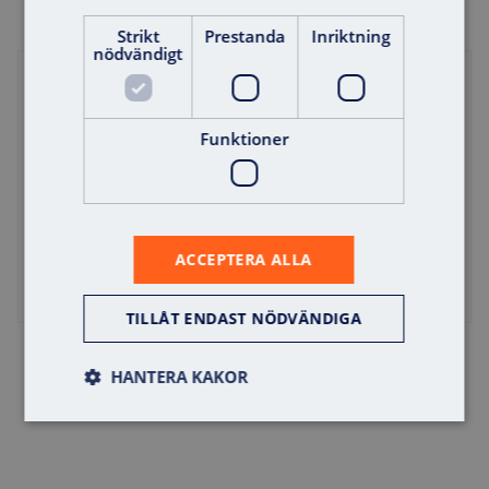
Strikt
Prestanda
Inriktning
nödvändigt
Offert
Funktioner
ACCEPTERA ALLA
TILLÅT ENDAST NÖDVÄNDIGA
Skyline Direkt Knappsats
HANTERA KAKOR