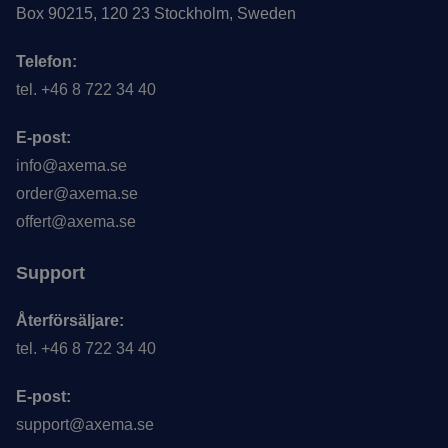
Box 90215, 120 23 Stockholm, Sweden
Telefon:
tel. +46 8 722 34 40
E-post:
info@axema.se
order@axema.se
offert@axema.se
Support
Återförsäljare:
tel. +46 8 722 34 40
E-post:
support@axema.se