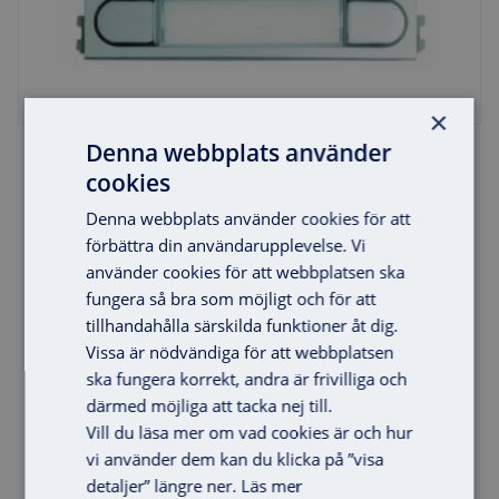
×
Denna webbplats använder
2 knappar dubbel
cookies
Denna webbplats använder cookies för att
förbättra din användarupplevelse. Vi
använder cookies för att webbplatsen ska
fungera så bra som möjligt och för att
tillhandahålla särskilda funktioner åt dig.
Vissa är nödvändiga för att webbplatsen
ska fungera korrekt, andra är frivilliga och
därmed möjliga att tacka nej till.
Vill du läsa mer om vad cookies är och hur
Lägg i varukorg
vi använder dem kan du klicka på ”visa
detaljer” längre ner.
Läs mer