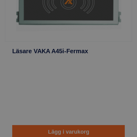
Läsare VAKA A45i-Fermax
Lägg i varukorg