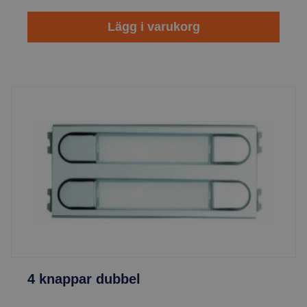
Lägg i varukorg
4 knappar dubbel