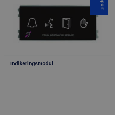
Support
Indikeringsmodul