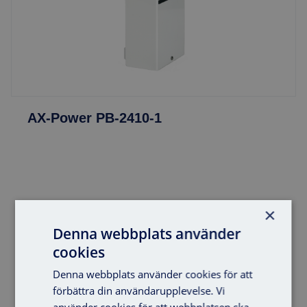
AX-Power PB-2410-1
×
Denna webbplats använder
cookies
Denna webbplats använder cookies för att
förbättra din användarupplevelse. Vi
Lägg i varukorg
använder cookies för att webbplatsen ska