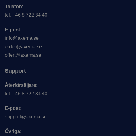
Telefon:
tel. +46 8 722 34 40
E-post:
info@axema.se
order@axema.se
offert@axema.se
Support
Återförsäljare:
tel. +46 8 722 34 40
E-post:
support@axema.se
Övriga: