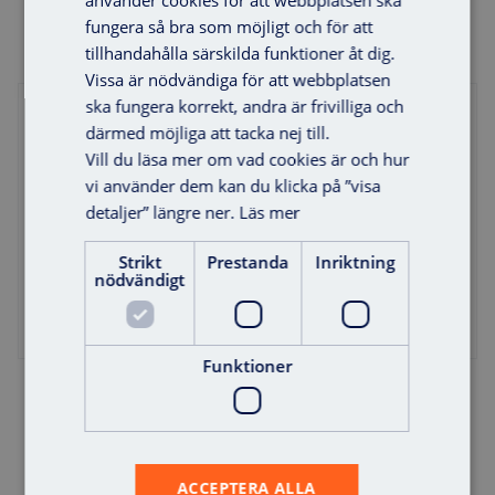
fungera så bra som möjligt och för att
tillhandahålla särskilda funktioner åt dig.
Vissa är nödvändiga för att webbplatsen
ska fungera korrekt, andra är frivilliga och
därmed möjliga att tacka nej till.
Vill du läsa mer om vad cookies är och hur
vi använder dem kan du klicka på ”visa
detaljer” längre ner.
Läs mer
Strikt
Prestanda
Inriktning
nödvändigt
Offert
Funktioner
AX-Power PB-2450 Switch-8
ACCEPTERA ALLA