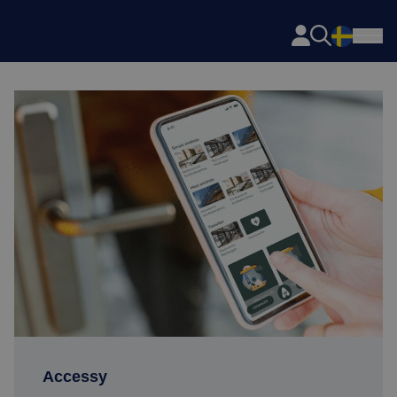
Axema
Skip to content
Accessy