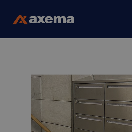
Skip to content
Axema