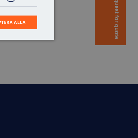
Request for quote
PTERA ALLA