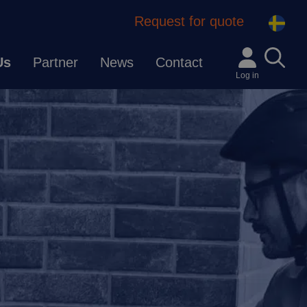
Request for quote
Us
Partner
News
Contact
Log in