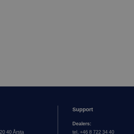
Support
Dealers:
20 40 Årsta
tel. +46 8 722 34 40