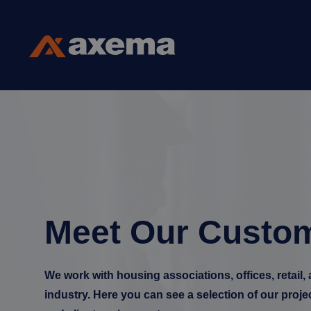
Skip to content
Axema
Meet Our Custo
We work with housing associations, offices, retail,
industry. Here you can see a selection of our proje