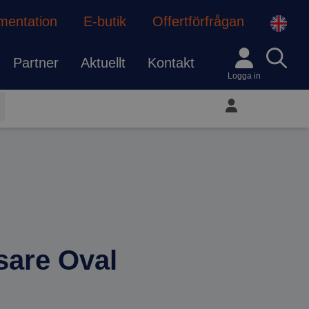
mentation
E-butik
Offertförfrågan
Partner
Aktuellt
Kontakt
Logga in
Mitt konto
sare Oval