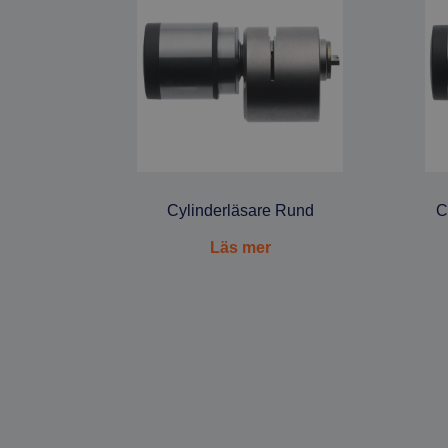
Cylinderläsare Rund
C
Läs mer