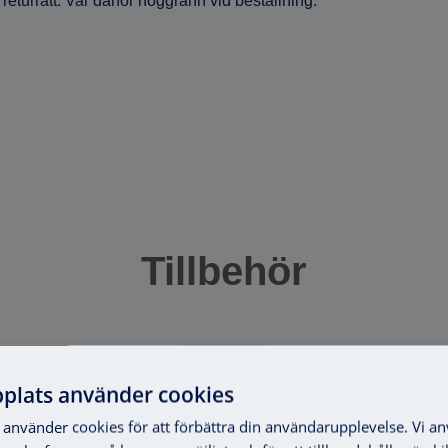
eturrätt. Var därför noggrann vid beställning.
Tillbehör
plats använder cookies
använder cookies för att förbättra din användarupplevelse. Vi a