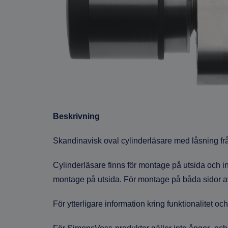
Beskrivning
Skandinavisk oval cylinderläsare med låsning från
Cylinderläsare finns för montage på utsida och in
montage på utsida. För montage på båda sidor av 
För ytterligare information kring funktionalitet oc