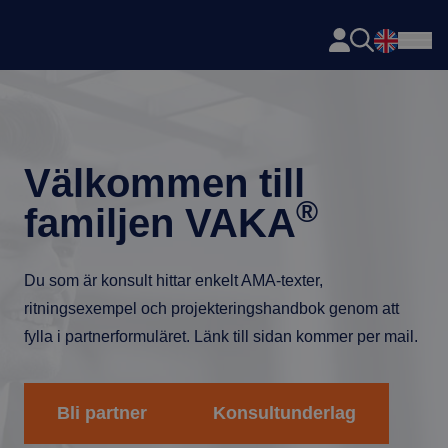
Axema
Hoppa till innehåll
Välkommen till
®
familjen VAKA
Du som är konsult hittar enkelt AMA-texter,
ritningsexempel och projekteringshandbok genom att
fylla i partnerformuläret. Länk till sidan kommer per mail.
Bli partner
Konsultunderlag