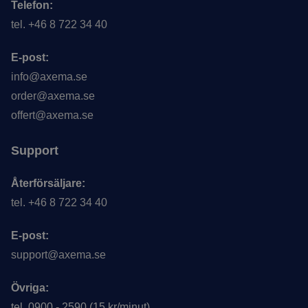
Telefon:
tel. +46 8 722 34 40
E-post:
info@axema.se
order@axema.se
offert@axema.se
Support
Återförsäljare:
tel. +46 8 722 34 40
E-post:
support@axema.se
Övriga:
tel. 0900 - 2590 (15 kr/minut)