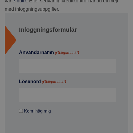
vår
e-butik
. Efter sedvanlig kreditkontroll får du ett mejl
med inloggningsuppgifter.
Inloggningsformulär
Användarnamn
(Obligatoriskt)
Lösenord
(Obligatoriskt)
Kom ihåg mig