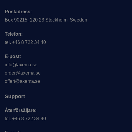
Postadress:
Box 90215, 120 23 Stockholm, Sweden
Telefon:
tel. +46 8 722 34 40
E-post:
info@axema.se
order@axema.se
offert@axema.se
Support
Återförsäljare:
tel. +46 8 722 34 40