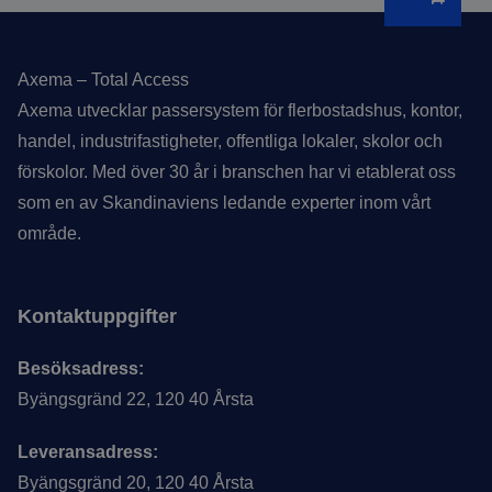
Sidfot
Axema – Total Access
Axema utvecklar passersystem för flerbostadshus, kontor,
handel, industrifastigheter, offentliga lokaler, skolor och
förskolor. Med över 30 år i branschen har vi etablerat oss
som en av Skandinaviens ledande experter inom vårt
område.
Kontaktuppgifter
Besöksadress:
Byängsgränd 22, 120 40 Årsta
Leveransadress:
Byängsgränd 20, 120 40 Årsta