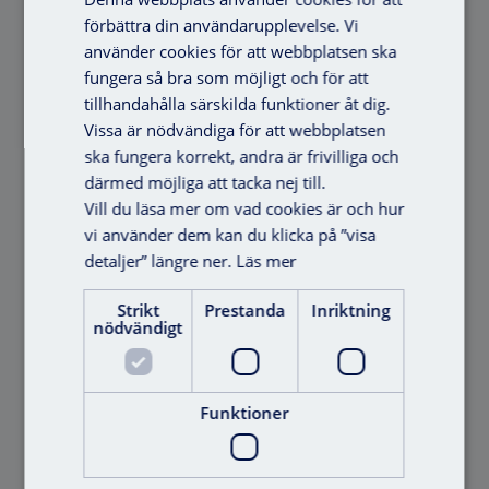
Tillbehör
förbättra din användarupplevelse. Vi
använder cookies för att webbplatsen ska
fungera så bra som möjligt och för att
tillhandahålla särskilda funktioner åt dig.
Vissa är nödvändiga för att webbplatsen
ska fungera korrekt, andra är frivilliga och
därmed möjliga att tacka nej till.
Vill du läsa mer om vad cookies är och hur
vi använder dem kan du klicka på ”visa
detaljer” längre ner.
Läs mer
Strikt
Prestanda
Inriktning
nödvändigt
Programmeringsenhet
Offert
Smartstick AX
Funktioner