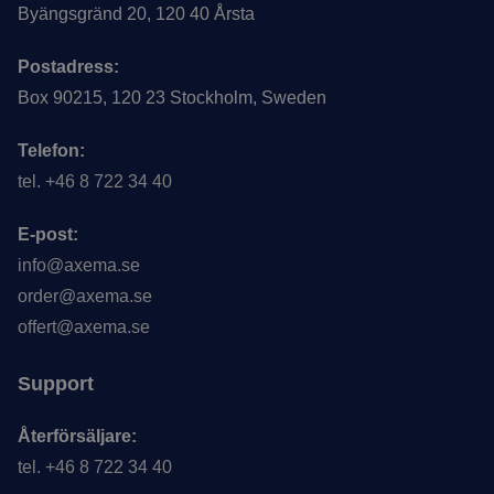
Byängsgränd 20, 120 40 Årsta
Postadress:
Box 90215, 120 23 Stockholm, Sweden
Telefon:
tel. +46 8 722 34 40
E-post:
info@axema.se
order@axema.se
offert@axema.se
Support
Återförsäljare:
tel. +46 8 722 34 40