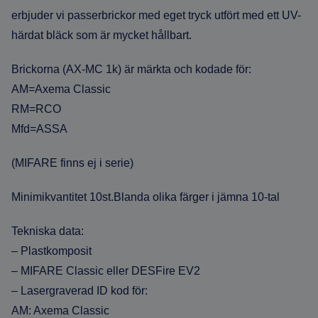
erbjuder vi passerbrickor med eget tryck utfört med ett UV-
härdat bläck som är mycket hållbart.
Brickorna (AX-MC 1k) är märkta och kodade för:
AM=Axema Classic
RM=RCO
Mfd=ASSA
(MIFARE finns ej i serie)
Minimikvantitet 10st.Blanda olika färger i jämna 10-tal
Tekniska data:
– Plastkomposit
– MIFARE Classic eller DESFire EV2
– Lasergraverad ID kod för:
AM: Axema Classic