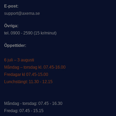
E-post:
support@axema.se
Övriga:
tel. 0900 - 2590 (15 kr/minut)
Öppettider:
Öppettider under sommar
6 juli – 3 augusti
Måndag – torsdag kl. 07.45-16.00
Fredagar kl 07.45-15.00
Lunchstängt: 11.30 - 12.15
Ordinarie öppettider
Måndag - torsdag: 07.45 - 16.30
Fredag: 07.45 - 15.15