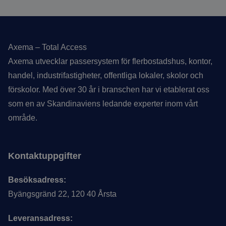
Sidfot
Axema – Total Access
Axema utvecklar passersystem för flerbostadshus, kontor,
handel, industrifastigheter, offentliga lokaler, skolor och
förskolor. Med över 30 år i branschen har vi etablerat oss
som en av Skandinaviens ledande experter inom vårt
område.
Kontaktuppgifter
Besöksadress:
Byängsgränd 22, 120 40 Årsta
Leveransadress: