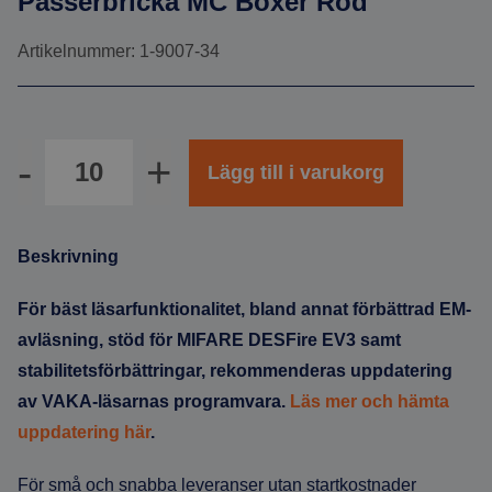
Passerbricka MC Boxer Röd
Artikelnummer: 1-9007-34
Antal
Lägg till i varukorg
Beskrivning
För bäst läsarfunktionalitet, bland annat förbättrad EM-
avläsning, stöd för MIFARE DESFire EV3 samt
stabilitetsförbättringar, rekommenderas uppdatering
av VAKA-läsarnas programvara.
Läs mer och hämta
uppdatering här
.
För små och snabba leveranser utan startkostnader