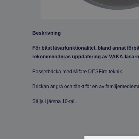
Beskrivning
För bäst läsarfunktionalitet, bland annat för
rekommenderas uppdatering av VAKA-läsarn
Passerbricka med Mifare DESFire-teknik.
Brickan är grå och tänkt för en av familjemedle
Säljs i jämna 10-tal.