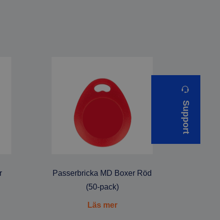
Support
r
Passerbricka MD Boxer Röd
(50-pack)
Läs mer