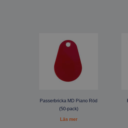
Passerbricka MD Piano Röd
(50-pack)
Läs mer