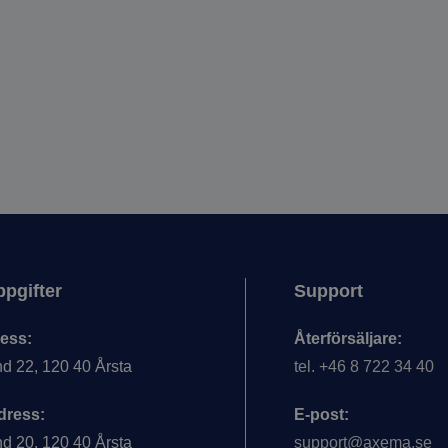
pgifter
Support
ess:
Återförsäljare:
d 22, 120 40 Årsta
tel. +46 8 722 34 40
dress:
E-post:
d 20, 120 40 Årsta
support@axema.se