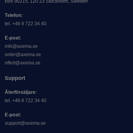
Box 90215, 120 23 Stockholm, Sweden
Telefon:
tel. +46 8 722 34 40
E-post:
info@axema.se
order@axema.se
offert@axema.se
Support
Återförsäljare:
tel. +46 8 722 34 40
E-post:
support@axema.se