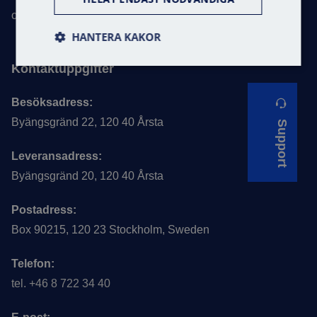
område.
HANTERA KAKOR
Kontaktuppgifter
Besöksadress:
Byängsgränd 22, 120 40 Årsta
Support
Leveransadress:
Byängsgränd 20, 120 40 Årsta
Postadress:
Box 90215, 120 23 Stockholm, Sweden
Telefon:
tel. +46 8 722 34 40