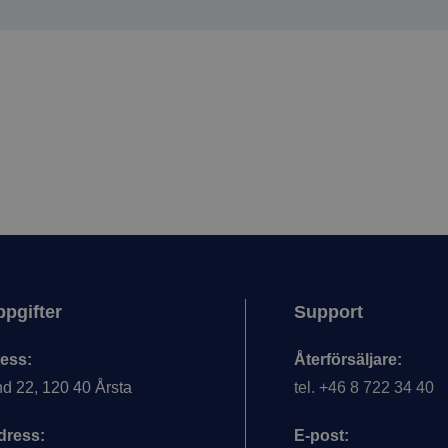
pgifter
Support
ess:
Återförsäljare:
d 22, 120 40 Årsta
tel. +46 8 722 34 40
dress:
E-post: