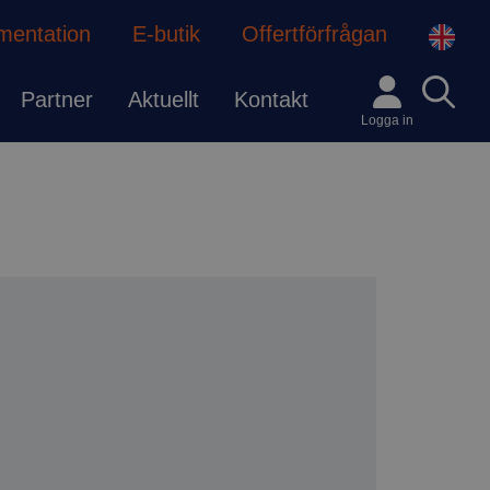
mentation
E-butik
Offertförfrågan
Partner
Aktuellt
Kontakt
Logga in