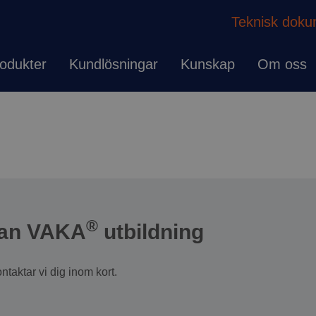
Teknisk doku
odukter
Kundlösningar
Kunskap
Om oss
®
lan VAKA
utbildning
ontaktar vi dig inom kort.