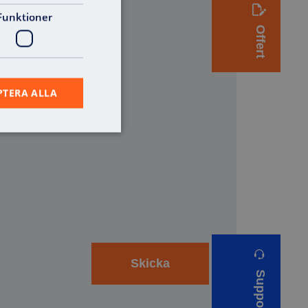
Funktioner
Offert
PTERA ALLA
Support