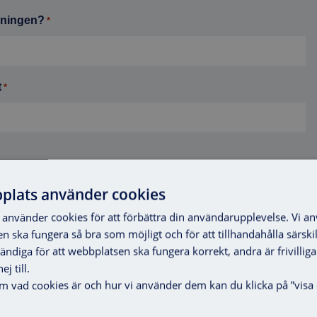
dningen?
*
t
*
plats använder cookies
använder cookies för att förbättra din användarupplevelse. Vi a
en ska fungera så bra som möjligt och för att tillhandahålla särski
vändiga för att webbplatsen ska fungera korrekt, andra är frivilli
j till.
om vad cookies är och hur vi använder dem kan du klicka på ”visa 