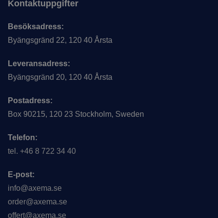
Kontaktuppgifter
Besöksadress:
Byängsgränd 22, 120 40 Årsta
Leveransadress:
Byängsgränd 20, 120 40 Årsta
Postadress:
Box 90215, 120 23 Stockholm, Sweden
Telefon:
tel. +46 8 722 34 40
E-post:
info@axema.se
order@axema.se
offert@axema.se