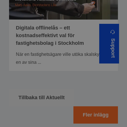
Digitala offlinelås – ett
kostnadseffektivt val för
Support
fastighetsbolag i Stockholm
När en fastighetsägare ville utöka skalskyddet i
en av sina ...
Tillbaka till Aktuellt
Fler inlägg