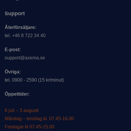
Support
Återförsäljare:
tel. +46 8 722 34 40
E-post:
support@axema.se
Övriga:
tel. 0900 - 2590 (15 kr/minut)
Öppettider:
Öppettider under sommar
6 juli – 3 augusti
Måndag – torsdag kl. 07.45-16.00
Fredagar kl 07.45-15.00