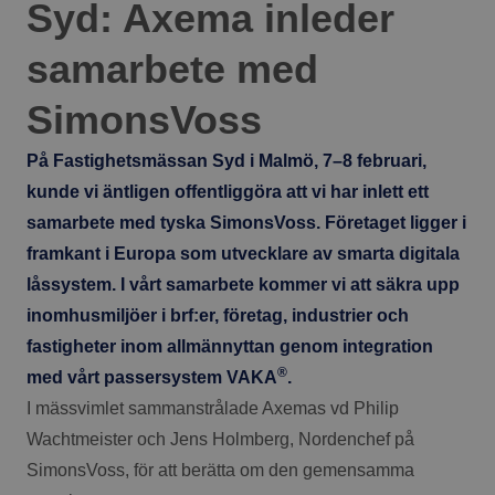
Syd: Axema inleder
samarbete med
SimonsVoss
På Fastighetsmässan Syd i Malmö, 7–8 februari,
kunde vi äntligen offentliggöra att vi har inlett ett
samarbete med tyska SimonsVoss. Företaget ligger i
framkant i Europa som utvecklare av smarta digitala
låssystem. I vårt samarbete kommer vi att säkra upp
inomhusmiljöer i brf:er, företag, industrier och
fastigheter inom allmännyttan genom integration
®
med vårt passersystem VAKA
.
I mässvimlet sammanstrålade Axemas vd Philip
Wachtmeister och Jens Holmberg, Nordenchef på
SimonsVoss, för att berätta om den gemensamma