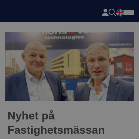
Axema
Hoppa till innehåll
Nyhet på
Fastighetsmässan