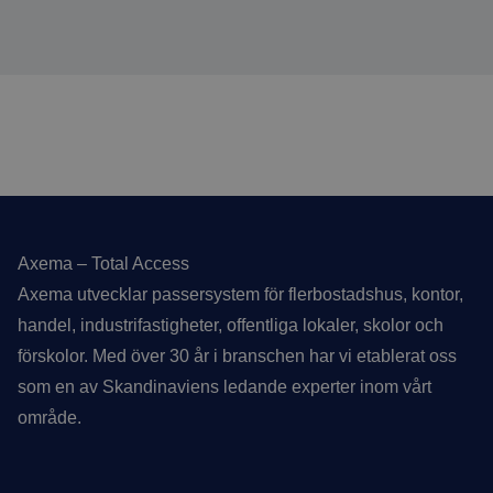
Sidfot
Axema – Total Access
Axema utvecklar passersystem för flerbostadshus, kontor,
handel, industrifastigheter, offentliga lokaler, skolor och
förskolor. Med över 30 år i branschen har vi etablerat oss
som en av Skandinaviens ledande experter inom vårt
område.