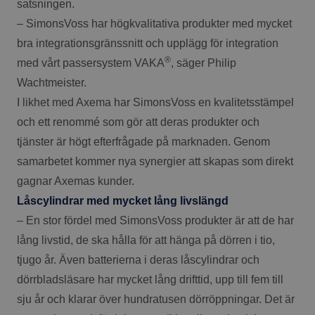
satsningen.
– SimonsVoss har högkvalitativa produkter med mycket
bra integrationsgränssnitt och upplägg för integration
®
med vårt passersystem VAKA
, säger Philip
Wachtmeister.
I likhet med Axema har SimonsVoss en kvalitetsstämpel
och ett renommé som gör att deras produkter och
tjänster är högt efterfrågade på marknaden. Genom
samarbetet kommer nya synergier att skapas som direkt
gagnar Axemas kunder.
Låscylindrar med mycket lång livslängd
– En stor fördel med SimonsVoss produkter är att de har
lång livstid, de ska hålla för att hänga på dörren i tio,
tjugo år. Även batterierna i deras låscylindrar och
dörrbladsläsare har mycket lång drifttid, upp till fem till
sju år och klarar över hundratusen dörröppningar. Det är