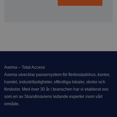
Sidfot
Axema – Total Access
Axema utvecklar passersystem för flerbostadshus, kontor,
handel, industrifastigheter, offentliga lokaler, skolor och
förskolor. Med över 30 år i branschen har vi etablerat oss
som en av Skandinaviens ledande experter inom vårt
område.