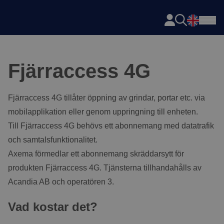
Axema
Hoppa till innehåll
Fjärraccess 4G
Fjärraccess 4G tillåter öppning av grindar, portar etc. via
mobilapplikation eller genom uppringning till enheten.
Till Fjärraccess 4G behövs ett abonnemang med datatrafik
och samtalsfunktionalitet.
Axema förmedlar ett abonnemang skräddarsytt för
produkten Fjärraccess 4G. Tjänsterna tillhandahålls av
Acandia AB och operatören 3.
Vad kostar det?