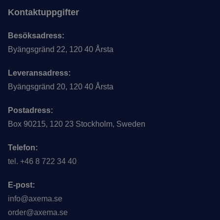
Kontaktuppgifter
Besöksadress:
Byängsgränd 22, 120 40 Årsta
Leveransadress:
Byängsgränd 20, 120 40 Årsta
Postadress:
Box 90215, 120 23 Stockholm, Sweden
Telefon:
tel. +46 8 722 34 40
E-post:
info@axema.se
order@axema.se