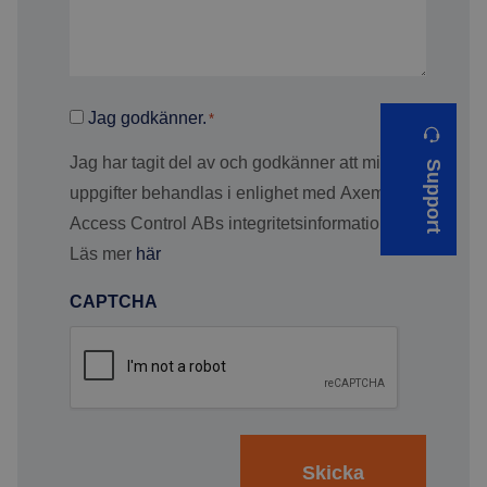
Samtycke
Jag godkänner.
*
*
Jag har tagit del av och godkänner att mina
Support
uppgifter behandlas i enlighet med Axema
Access Control ABs integritetsinformation.
Läs mer
här
CAPTCHA