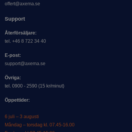
offert@axema.se
Support
Återförsäljare:
tel. +46 8 722 34 40
E-post:
support@axema.se
Övriga:
tel. 0900 - 2590 (15 kr/minut)
Öppettider:
Öppettider under sommar
6 juli – 3 augusti
Måndag – torsdag kl. 07.45-16.00