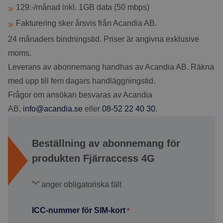
129:-/månad inkl. 1GB data (50 mbps)
Fakturering sker årsvis från Acandia AB.
24 månaders bindningstid. Priser är angivna exklusive
moms.
Leverans av abonnemang handhas av Acandia AB. Räkna
med upp till fem dagars handläggningstid.
Frågor om ansökan besvaras av Acandia
AB,
info@acandia.se
eller
08-52 22 40 30
.
Beställning av abonnemang för
produkten Fjärraccess 4G
”
” anger obligatoriska fält
*
ICC-nummer för SIM-kort
*