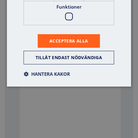
Funktioner
Kompletterande information
Märkning abonnemang/faktura
*
ACCEPTERA ALLA
TILLÅT ENDAST NÖDVÄNDIGA
Meddelande
HANTERA KAKOR