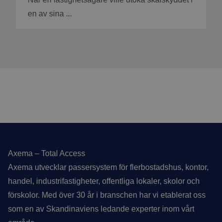
en av sina ...
Sidfot
Axema – Total Access
Axema utvecklar passersystem för flerbostadshus, kontor,
handel, industrifastigheter, offentliga lokaler, skolor och
förskolor. Med över 30 år i branschen har vi etablerat oss
som en av Skandinaviens ledande experter inom vårt