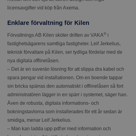
licensavgifter vid köp från Axema.
Enklare förvaltning för Kilen
®
Förvaltnings AB Kilen sköter driften av VAKA
i
fastighetsägarens samtliga fastigheter. Leif Jerkelius,
teknisk förvaltare på Kilen, ser tydliga fördelar med de
nya digitala offlinelåsen.
– Det är en suverän lösning för att slippa dra kabel och
spara pengar vid installationen. Om en boende tappar
sin bricka spärras den automatiskt i offlinelåsen så fort
administratören lägger in en spärr i systemet, säger han.
Även de robusta, digitala informations- och
bokningstavlorna som installerades för ett år sedan är
smidiga, menar Leif Jerkelius.
– Man kan ladda upp pdf:er med information och