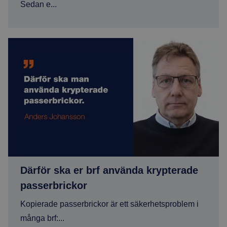
Sedan e...
Därför ska er brf använda krypterade passerbrickor
Därför ska er brf använda krypterade
passerbrickor
Kopierade passerbrickor är ett säkerhetsproblem i
många brf:...