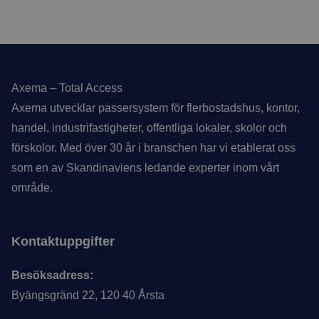
Sidfot
Axema – Total Access
Axema utvecklar passersystem för flerbostadshus, kontor,
handel, industrifastigheter, offentliga lokaler, skolor och
förskolor. Med över 30 år i branschen har vi etablerat oss
som en av Skandinaviens ledande experter inom vårt
område.
Kontaktuppgifter
Besöksadress:
Byängsgränd 22, 120 40 Årsta