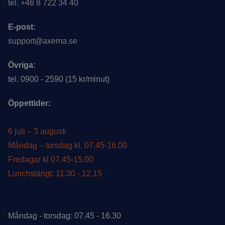
tel. +46 8 722 34 40
E-post:
support@axema.se
Övriga:
tel. 0900 - 2590 (15 kr/minut)
Öppettider:
Öppettider under sommar
6 juli – 3 augusti
Måndag – torsdag kl. 07.45-16.00
Fredagar kl 07.45-15.00
Lunchstängt: 11.30 - 12.15
Ordinarie öppettider
Måndag - torsdag: 07.45 - 16.30