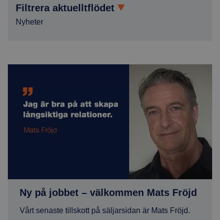
Filtrera aktuelltflödet
Nyheter
Ny på jobbet – välkommen Mats Fröjd
Ny på jobbet – välkommen Mats Fröjd
Vårt senaste tillskott på säljarsidan är Mats Fröjd.