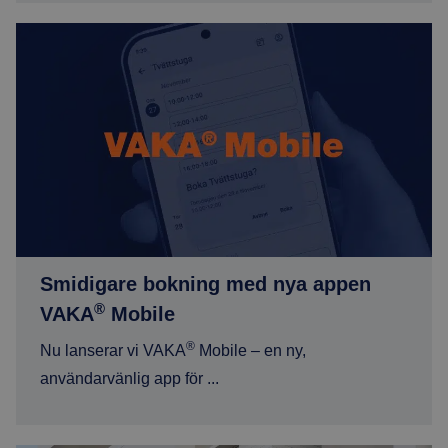
Smidigare bokning med nya appen VAKA® Mobile
Smidigare bokning med nya appen
®
VAKA
Mobile
®
Nu lanserar vi VAKA
Mobile – en ny,
användarvänlig app för ...