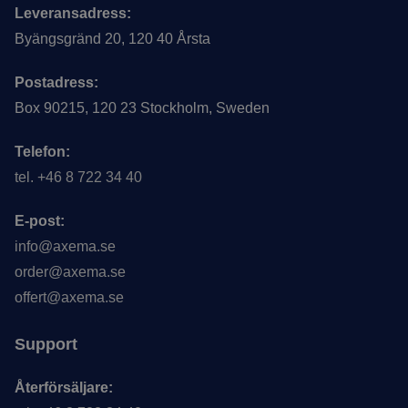
Leveransadress:
Byängsgränd 20, 120 40 Årsta
Postadress:
Box 90215, 120 23 Stockholm, Sweden
Telefon:
tel. +46 8 722 34 40
E-post:
info@axema.se
order@axema.se
offert@axema.se
Support
Återförsäljare: