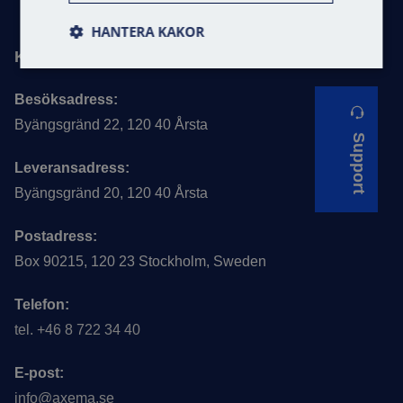
HANTERA KAKOR
Kontaktuppgifter
Besöksadress:
Byängsgränd 22, 120 40 Årsta
Support
Leveransadress:
Byängsgränd 20, 120 40 Årsta
Postadress:
Box 90215, 120 23 Stockholm, Sweden
Telefon:
tel. +46 8 722 34 40
E-post:
info@axema.se