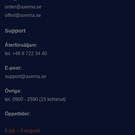
order@axema.se
offert@axema.se
Support
Återförsäljare:
tel. +46 8 722 34 40
E-post:
support@axema.se
Övriga:
tel. 0900 - 2590 (15 kr/minut)
Öppettider:
Öppettider under sommar
6 juli – 3 augusti