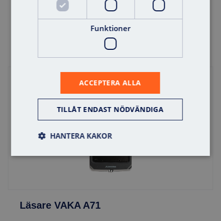
Offert
Lägg i varukorg
Funktioner
ACCEPTERA ALLA
TILLÅT ENDAST NÖDVÄNDIGA
HANTERA KAKOR
Läsare VAKA A71