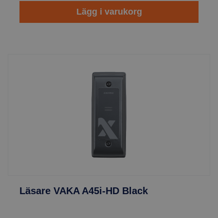
Lägg i varukorg
Läsare VAKA A45i-HD Black