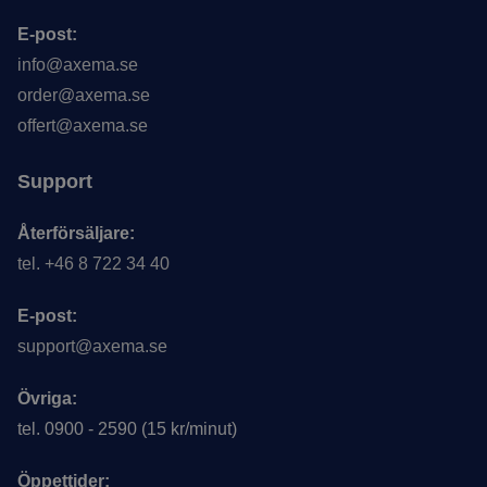
E-post:
info@axema.se
order@axema.se
offert@axema.se
Support
Återförsäljare:
tel. +46 8 722 34 40
E-post:
support@axema.se
Övriga:
tel. 0900 - 2590 (15 kr/minut)
Öppettider: