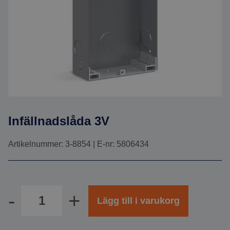
Infällnadslåda 3V
Artikelnummer: 3-8854 | E-nr: 5806434
Antal
Lägg till i varukorg