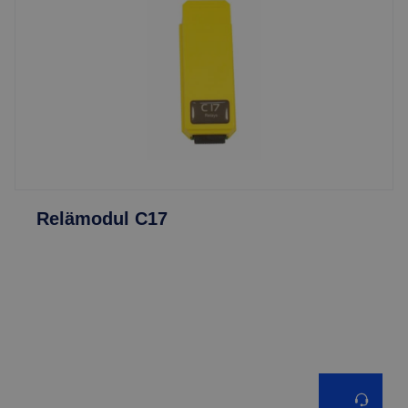
Relämodul C17