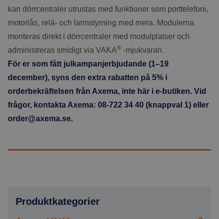
kan dörrcentraler utrustas med funktioner som porttelefoni,
motorlås, relä- och larmstyrning med mera. Modulerna
monteras direkt i dörrcentraler med modulplatser och
®
administreras smidigt via VAKA
-mjukvaran.
För er som fått julkampanjerbjudande (1–19
december), syns den extra rabatten på 5% i
orderbekräftelsen från Axema, inte här i e-butiken. Vid
frågor, kontakta Axema: 08-722 34 40 (knappval 1) eller
order@axema.se
.
Produktkategorier