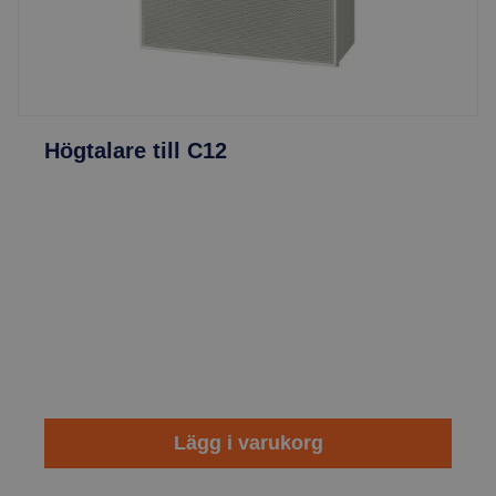
Högtalare till C12
Lägg i varukorg