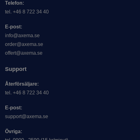
Telefon:
tel. +46 8 722 34 40
E-post:
info@axema.se
order@axema.se
offert@axema.se
Support
Återförsäljare:
tel. +46 8 722 34 40
E-post:
support@axema.se
Övriga: