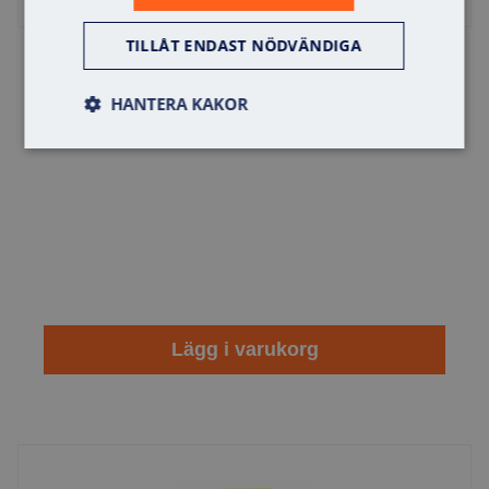
TILLÅT ENDAST NÖDVÄNDIGA
Motorlåsmodul ASSA C16
HANTERA KAKOR
Lägg i varukorg