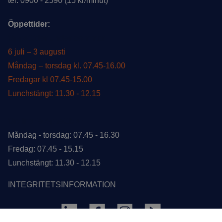
tel. 0900 - 2590 (15 kr/minut)
Öppettider:
Öppettider under sommar
6 juli – 3 augusti
Måndag – torsdag kl. 07.45-16.00
Fredagar kl 07.45-15.00
Lunchstängt: 11.30 - 12.15
Ordinarie öppettider
Måndag - torsdag: 07.45 - 16.30
Fredag: 07.45 - 15.15
Lunchstängt: 11.30 - 12.15
INTEGRITETSINFORMATION