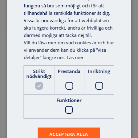
fungera så bra som möjligt och för att
tillhandahålla särskilda funktioner åt dig.
Vissa är nödvändiga för att webbplatsen
ska fungera korrekt, andra är frivilliga och
därmed möjliga att tacka nej till.
Lägg i varukorg
Vill du läsa mer om vad cookies är och hur
vi använder dem kan du klicka på ”visa
detaljer” längre ner.
Läs mer
Strikt
Prestanda
Inriktning
nödvändigt
Offert
Funktioner
ACCEPTERA ALLA