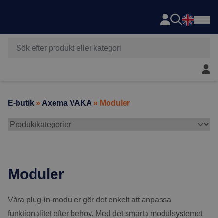
Axema
Hoppa till innehåll
Mitt 
E-butik
»
Axema VAKA
» Moduler
Moduler
Våra plug-in-moduler gör det enkelt att anpassa
funktionalitet efter behov. Med det smarta modulsystemet