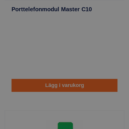
Porttelefonmodul Master C10
Lägg i varukorg