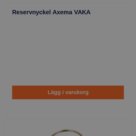
Reservnyckel Axema VAKA
Lägg i varukorg