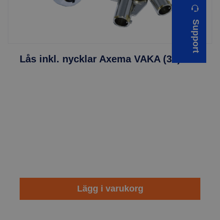
Support
Lås inkl. nycklar Axema VAKA (30)
Lägg i varukorg