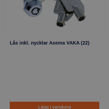
Lås inkl. nycklar Axema VAKA (22)
Lägg i varukorg