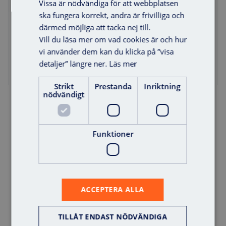
Vissa är nödvändiga för att webbplatsen
ska fungera korrekt, andra är frivilliga och
därmed möjliga att tacka nej till.
Vill du läsa mer om vad cookies är och hur
vi använder dem kan du klicka på ”visa
detaljer” längre ner.
Läs mer
Strikt
Prestanda
Inriktning
nödvändigt
Lås inkl. nycklar Axema VAKA (27)
Offert
Funktioner
ACCEPTERA ALLA
TILLÅT ENDAST NÖDVÄNDIGA